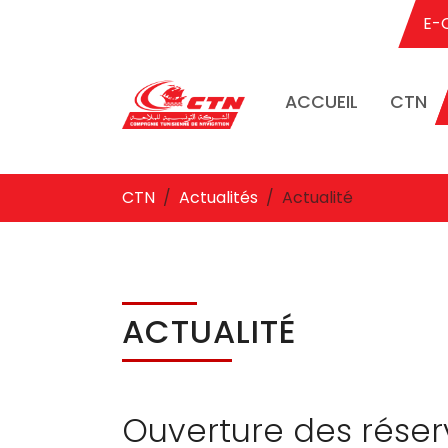
E-
ACCUEIL
CTN
Aller au contenu principal
Vous êtes ici:
CTN
Actualités
Actualité
ACTUALITÉ
Ouverture des réser