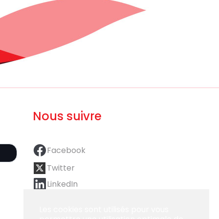
Nous suivre
Facebook
Twitter
LinkedIn
Les cookies sont utilisés pour vous