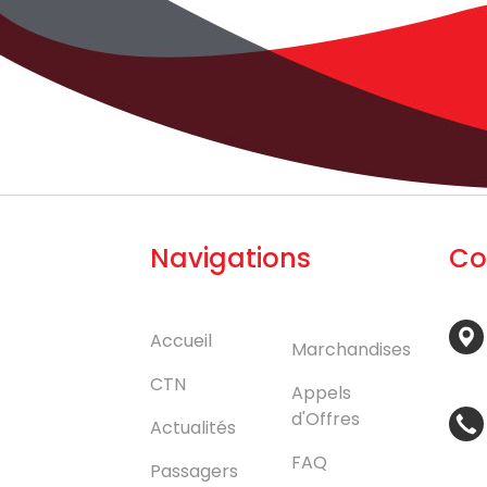
Navigations
Co
Accueil
Marchandises
CTN
Appels
d'Offres
Actualités
FAQ
Passagers