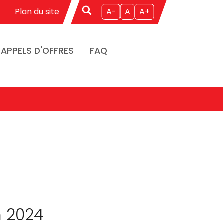
Plan du site
A-
A
A+
APPELS D'OFFRES
FAQ
n 2024