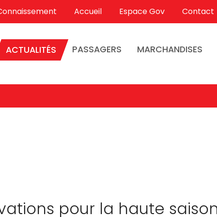
Connaissement
Accueil
Espace Gov
Contact
PASSAGERS
MARCHANDISES
ACTUALITÉS
vations pour la haute saiso