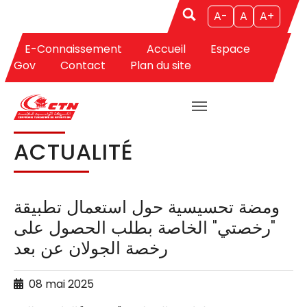
A-
A
A+
E-Connaissement
Accueil
Espace
Aller au contenu principal
Vous êtes ici:
CTN
Actualités
Actualité
Gov
Contact
Plan du site
ACTUALITÉ
ومضة تحسيسية حول استعمال تطبيقة
"رخصتي" الخاصة بطلب الحصول على
رخصة الجولان عن بعد
08 mai 2025