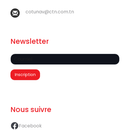
cotunav@ctn.com.tn
Newsletter
Nous suivre
Facebook