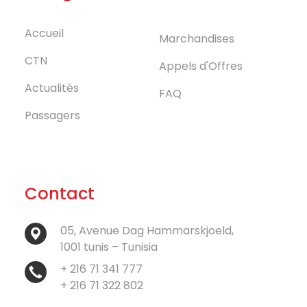
Accueil
Marchandises
CTN
Appels d'Offres
Actualités
FAQ
Passagers
Contact
05, Avenue Dag Hammarskjoeld,
1001 tunis – Tunisia
+ 216 71 341 777
+ 216 71 322 802