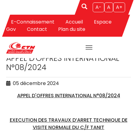
A-
A
A+
E-Connaissement
Accueil
Espace
Aller au contenu principal
Gov
Contact
Plan du site
APPELS D'OFFRES
APPEL D'OFFRES INTERNATIONAL
N°08/2024
05 décembre 2024
APPEL D'OFFRES INTERNATIONAL N°08/2024
EXECUTION DES TRAVAUX D’ARRET TECHNIQUE DE
VISITE NORMALE DU C/F TANIT