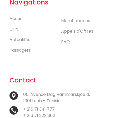
Navigations
Accueil
Marchandises
CTN
Appels d'Offres
Actualités
FAQ
Passagers
Contact
05, Avenue Dag Hammarskjoeld,
1001 tunis – Tunisia
+ 216 71 341 777
+ 216 71 322 802