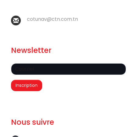
cotunav@ctn.com.tn
Newsletter
Nous suivre