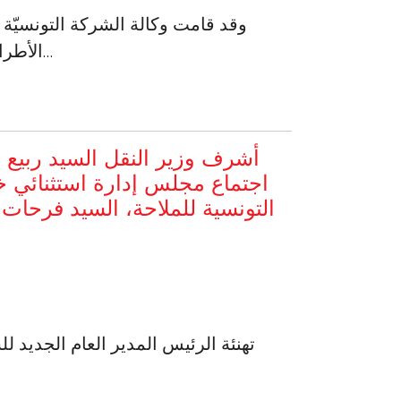
وقد قامت وكالة الشركة التونسيّة
الأطراف لتوفير الظروف المريحة لجاليتنا التونسية المقيمة بالخارج…
اجتماع مجلس إدارة استثنائي 
التونسية للملاحة، السيد فرحات