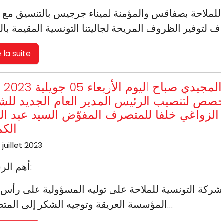
 للملاحة بصفاقس والمؤمنة لميناء جرجيس بالتنسيق مع 
e la suite
أشرف وزير ال
خصص لتنصيب الرئيس المدير العام الجديد للش
 الزواغي خلفا للمتصرف المفوّض السيد عبد الق
الكم
 juillet 2023
أهم الرسائل:
المؤسسة العريقة وتوجيه الشكر إلى المتصرف…