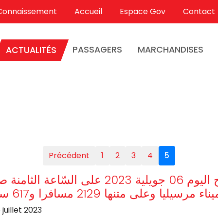
Connaissement
Accueil
Espace Gov
Contact
((CURRENT))
PASSAGERS
MARCHANDISES
ACTUALITÉS
Précédent
1
2
3
4
5
استقبل ميناء جرجيس صباح اليوم 06 جويلية 2023 على السّاعة ال
وعلى متنها 2129 مسافرا و617 سيّارة
 juillet 2023