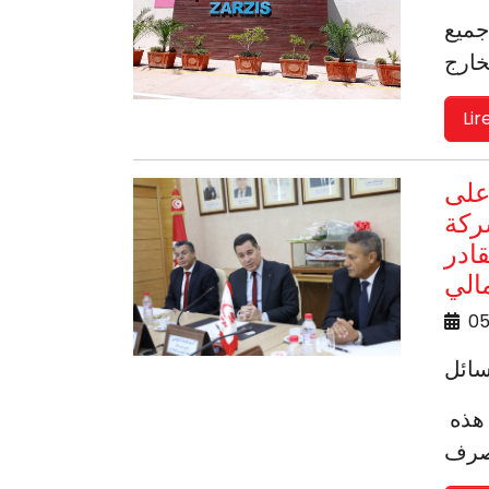
جميع
Lir
نقل السيد ربيع المجيدي صباح اليوم الأربعاء 05 جويلية 2023 على
ركة
ادر
الي
05
تهنئة الرئيس المدير العام الجديد للشركة التونسية للملاحة على توليه المسؤولية على رأس هذه