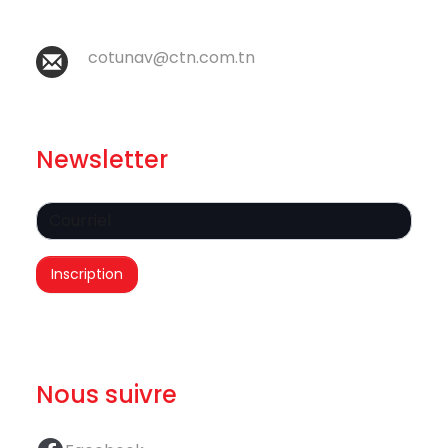
cotunav@ctn.com.tn
Newsletter
Nous suivre