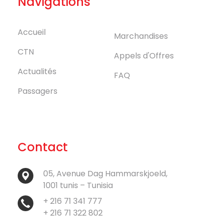
Navigations
Accueil
Marchandises
CTN
Appels d'Offres
Actualités
FAQ
Passagers
Contact
05, Avenue Dag Hammarskjoeld,
1001 tunis – Tunisia
+ 216 71 341 777
+ 216 71 322 802