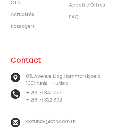
CTN
Appels d'Offres
Actualités
FAQ
Passagers
Contact
05, Avenue Dag Hammarskjoeld,
1001 tunis – Tunisia
+ 216 71 341 777
+ 216 71 322 802
cotunav@ctn.com.tn