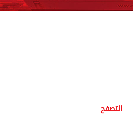
التصفح