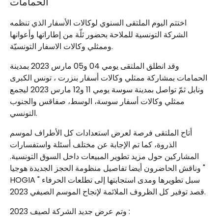
الحمامات
اختتم اليوم الملتقى السنوي لوكالات الأسفار الذي تنظمه
الشركة التونسية للملاحة بحضور ثلّة من إطاراتها وأعوانها
وممثلي وكالات الاسفار التونسيّة.
وقد انطلق الملتقى يومي 04 و05 مارس 2023 بمدينة
الحمامات بمشاركة ممثلي وكالات أسفار بنزرت ، تونس الكبرى
ونابل ثمّ تواصل بمدينة سوسة يومي 11 و12 مارس 2023 ليجمع
ممثلي وكالات أسفار سوسة، الوسط، صفاقس والجنوب
التونسي.
أتاح الملتقى فرصة لعرض استعدادات كل الأطراف لموسم
الذروة، كما تم الإجابة عن مختلف أسئلة واستفسارات
المشاركين حول مزيد تطوير المبيعات داخل السوق التونسية.
وناقش الحاضرون أيضا تفاصيل منظومة الحجز الجديدة هوجيا "
HOGIA " سبل تطويرها ومدى استجابتها إلى تطلعات الحرفاء
قصد توفير كل الظروف الملائمة لإنجاح الموسم الصيفي 2023.
وتم عرض جديد الشركة لصيف 2023 :