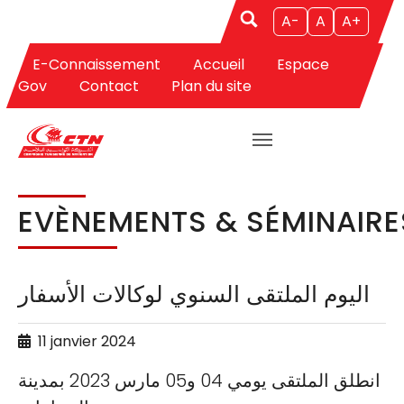
A-
A
A+
E-Connaissement
Accueil
Espace
Aller au contenu principal
Vous êtes ici:
CTN
Accueil
Evènements & Séminaires
Gov
Contact
Plan du site
Evènements & Séminaires
EVÈNEMENTS & SÉMINAIRE
اليوم الملتقى السنوي لوكالات الأسفار
11 janvier 2024
انطلق الملتقى يومي 04 و05 مارس 2023 بمدينة