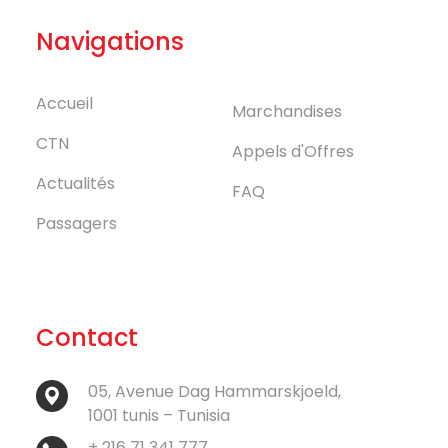
Navigations
Accueil
Marchandises
CTN
Appels d'Offres
Actualités
FAQ
Passagers
Contact
05, Avenue Dag Hammarskjoeld,
1001 tunis – Tunisia
+ 216 71 341 777