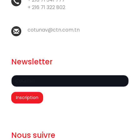
+ 216 71 322 802
cotunav@ctn.com.tn
Newsletter
Nous suivre