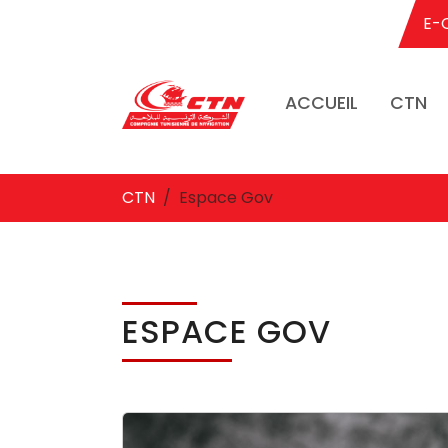
E-
ACCUEIL
CTN
Aller au contenu principal
Vous êtes ici:
CTN
Espace Gov
ESPACE GOV