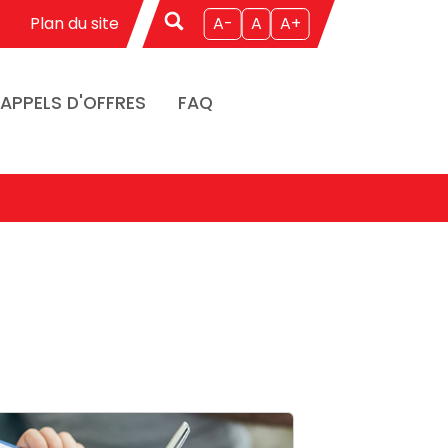
Plan du site
A-
A
A+
APPELS D'OFFRES
FAQ