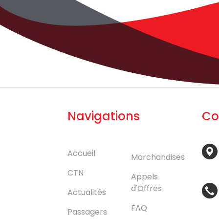
Navigations
Co
Accueil
Marchandises
CTN
Appels
d'Offres
Actualités
FAQ
Passagers