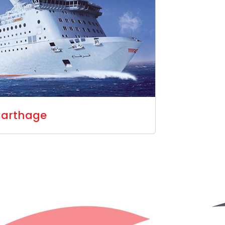
arthage