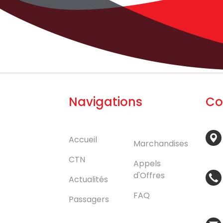
Navigations
Co
Accueil
Marchandises
CTN
Appels
d'Offres
Actualités
FAQ
Passagers