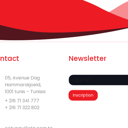
ntact
Newsletter
05, Avenue Dag
Hammarskjoeld,
1001 tunis – Tunisia
+ 216 71 341 777
+ 216 71 322 802