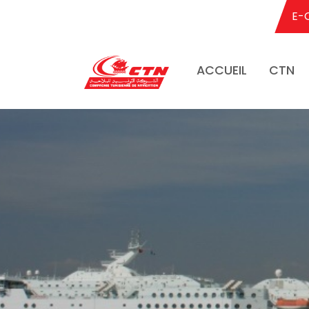
E-
ACCUEIL
CTN
Aller au contenu principal
.