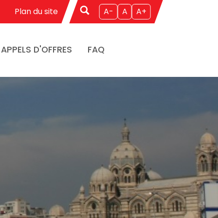
Plan du site
A-
A
A+
APPELS D'OFFRES
FAQ