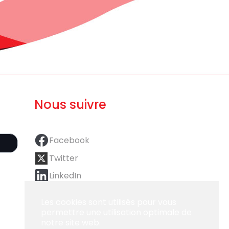
Nous suivre
Facebook
Twitter
LinkedIn
Les cookies sont utilisés pour vous
permettre une utilisation optimale de
notre site web.