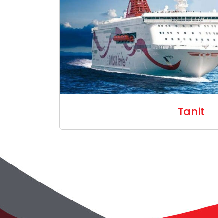
Tanit