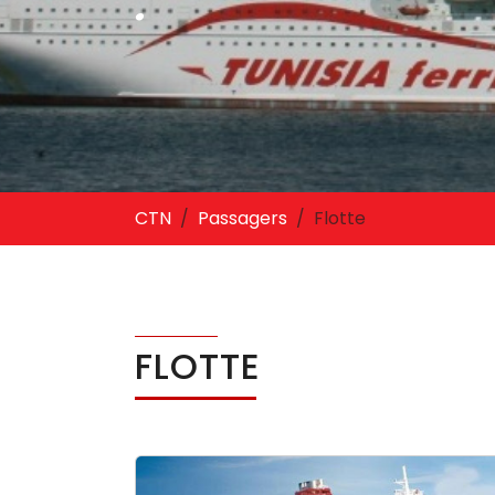
Vous êtes ici:
CTN
Passagers
Flotte
FLOTTE