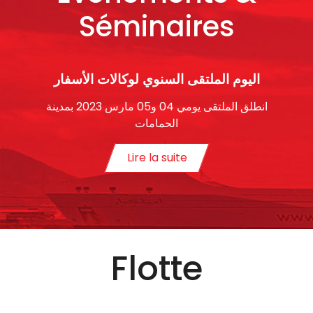
Séminaires
اليوم الملتقى السنوي لوكالات الأسفار
انطلق الملتقى يومي 04 و05 مارس 2023 بمدينة
الحمامات
Lire la suite
Flotte