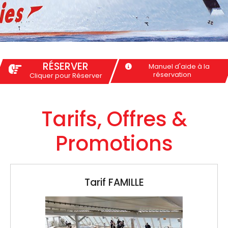
RÉSERVER
Manuel d'aide à la
réservation
Cliquer pour Réserver
Tarifs, Offres &
Promotions
Tarif CORAIL