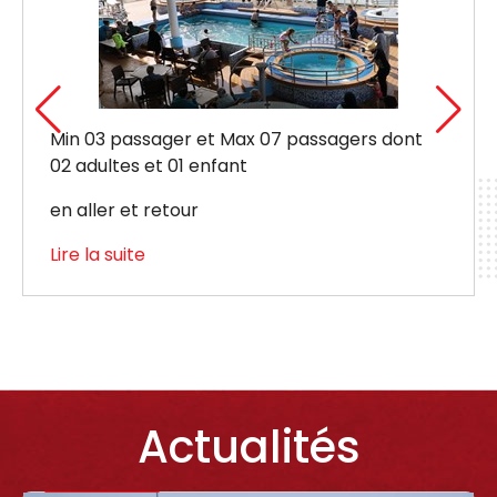
nt
Valable à partir d’un passager avec ou san
véhicule.
Maximum 09 passagers
Lire la suite
Actualités