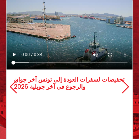
07 mai 2026
تخفيضات لس
بلاغ فتح باب الترشح عبر آلية الإلحاق
شركة فتح باب الترشح عبر آلية الإلحاق لسدّ
النقص البشري ببعض الوحدات،…