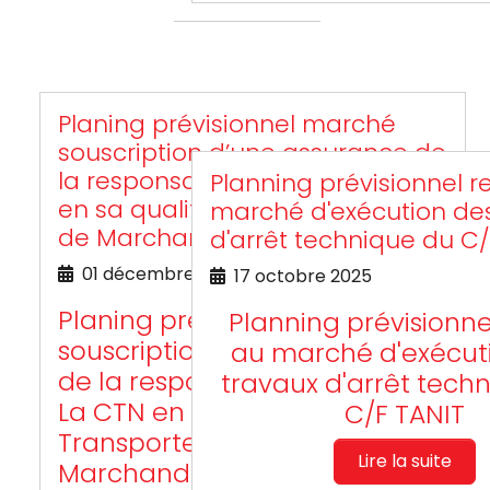
Planing prévisionnel marché
souscription d’une assurance de
la responsabilité civile de La CTN
Planning prévisionnel re
en sa qualité de Transporteur
marché d'exécution de
de Marchandises
d'arrêt technique du C/
01 décembre 2025
17 octobre 2025
Planing prévisionnel marché
Planning prévisionnel
souscription d’une assurance
au marché d'exécut
de la responsabilité civile de
travaux d'arrêt tech
La CTN en sa qualité de
C/F TANIT
Transporteur de
Lire la suite
Marchandises