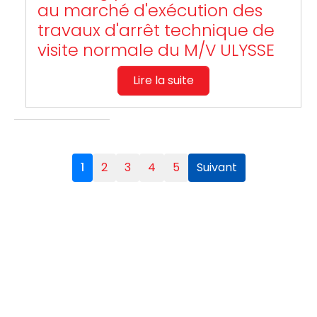
au marché d'exécution des
travaux d'arrêt technique de
visite normale du M/V ULYSSE
Lire la suite
1
2
3
4
5
Suivant