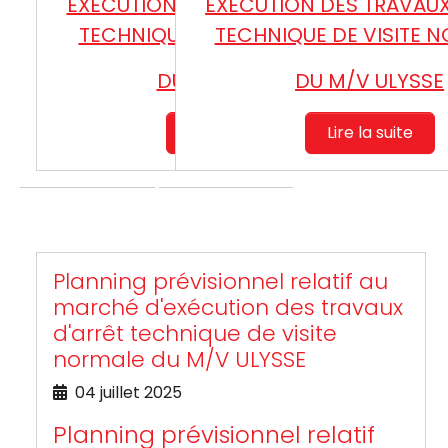
EXECUTION DES TRAVAUX D’ARRET
EXECUTION DES TRAVAUX
TECHNIQUE DE VISITE SPECIALE
TECHNIQUE DE VISITE 
DU M/V ELYSSA
DU M/V ULYSSE
Lire la suite
Lire la suite
Planning prévisionnel relatif au
marché d'exécution des travaux
d'arrêt technique de visite
normale du M/V ULYSSE
04 juillet 2025
Planning prévisionnel relatif