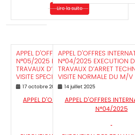
Lire la suite
APPEL D'OFFRES INTERNATIONAL
APPEL D'OFFRES INTERNA
N°05/2025 EXECUTION DES
N°04/2025 EXECUTION D
TRAVAUX D’ARRET TECHNIQUE DE
TRAVAUX D’ARRET TECHN
VISITE SPECIALE DU M/V ELYSSA
VISITE NORMALE DU M/V 
17 octobre 2025
14 juillet 2025
APPEL D'OFFRES INTERNATIONAL
APPEL D'OFFRES INTERN
N°05/2025
N°04/2025