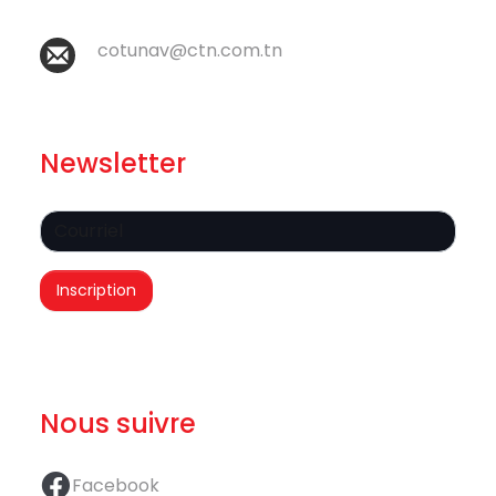
cotunav@ctn.com.tn
Newsletter
Nous suivre
Facebook