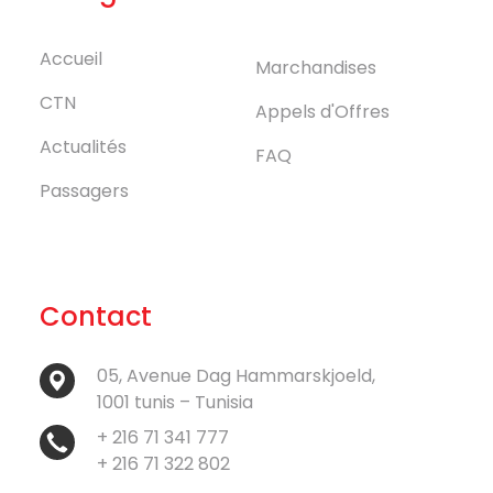
Accueil
Marchandises
CTN
Appels d'Offres
Actualités
FAQ
Passagers
Contact
05, Avenue Dag Hammarskjoeld,
1001 tunis – Tunisia
+ 216 71 341 777
+ 216 71 322 802