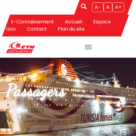
A-
A
A+
E-Connaissement
Accueil
Espace
Gov
Contact
Plan du site
Aller au contenu principal
Passagers