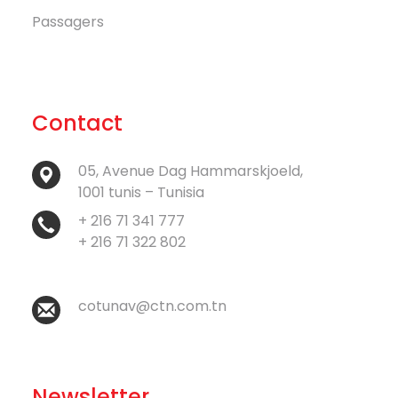
Passagers
Contact
05, Avenue Dag Hammarskjoeld,
1001 tunis – Tunisia
+ 216 71 341 777
+ 216 71 322 802
cotunav@ctn.com.tn
Newsletter