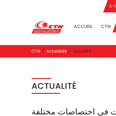
E-
ACCUEIL
CTN
Aller au contenu principal
Vous êtes ici:
CTN
Actualités
Actualité
ACTUALITÉ