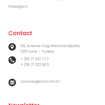
Passagers
Contact
05, Avenue Dag Hammarskjoeld,
1001 tunis – Tunisia
+ 216 71 341 777
+ 216 71 322 802
cotunav@ctn.com.tn