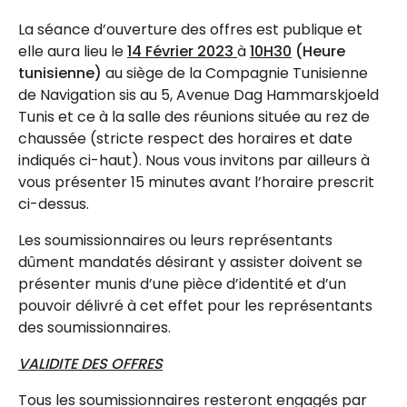
La séance d’ouverture des offres est publique et
elle aura lieu le
14 Février 2023
à
10H30
(Heure
tunisienne)
au siège de la Compagnie Tunisienne
de Navigation sis au 5, Avenue Dag Hammarskjoeld
Tunis et ce à la salle des réunions située au rez de
chaussée (stricte respect des horaires et date
indiqués ci-haut). Nous vous invitons par ailleurs à
vous présenter 15 minutes avant l’horaire prescrit
ci-dessus.
Les soumissionnaires ou leurs représentants
dûment mandatés désirant y assister doivent se
présenter munis d’une pièce d’identité et d’un
pouvoir délivré à cet effet pour les représentants
des soumissionnaires.
VALIDITE DES OFFRES
Tous
les soumissionnaires resteront engagés par