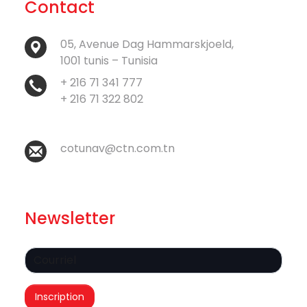
Contact
05, Avenue Dag Hammarskjoeld,
1001 tunis – Tunisia
+ 216 71 341 777
+ 216 71 322 802
cotunav@ctn.com.tn
Newsletter