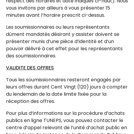
respect des horaires et date indiqués ci-haut). Nous
vous invitons par ailleurs à vous présenter 15
minutes avant l’horaire prescrit ci-dessus.
Les soumissionnaires ou leurs représentants
dûment mandatés désirant y assister doivent se
présenter munis d’une pièce d’identité et d’un
pouvoir délivré à cet effet pour les représentants
des soumissionnaires.
VALIDITE DES OFFRES
Tous les soumissionnaires resteront engagés par
leurs offres durant Cent Vingt (120) jours à compter
du lendemain de la date limite fixée pour la
réception des offres.
Pour plus d’informations sur la procédure d’achats
publics en ligne TUNEPS, vous pouvez contacter le
centre d’appel relevant de l’unité d’achat public en