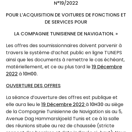
N°19/2022
POUR L’ACQUISITION DE VOITURES DE FONCTIONS ET
DE SERVICES POUR
LA COMPAGNIE TUNISIENNE DE NAVIGATION. »
Les offres des soumissionnaires doivent parvenir à
travers le système d’achat public en ligne TUNEPS
ainsi que les documents à remettre le cas échéant,
matériellement, et ce au plus tard le
19 Décembre
2022
à
10H00.
OUVERTURE DES OFFRES
La séance d’ouverture des offres est publique et
elle aura lieu le
19 Décembre 2022
à
10H30
au siège
de la Compagnie Tunisienne de Navigation sis au 5,
Avenue Dag Hammarskjoeld Tunis et ce à la salle
des réunions située au rez de chaussée (stricte