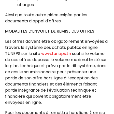
charges.
Ainsi que toute autre pièce exigée par les
documents d’appel d’offres.
MODALITES D’ENVOI ET DE REMISE DES OFFRES
Les offres doivent être obligatoirement envoyées à
travers le système des achats publics en ligne
TUNEPS sur le site
www.tuneps.tn
sauf si le volume
de ces offres dépasse le volume maximal limité sur
le plan technique et prévu par le dit système, dans
ce cas le soumissionnaire peut présenter une
partie de son offre hors ligne à l’exception des
documents financiers et des éléments faisant
partie intégrante de l’évaluation technique et
financière qui doivent obligatoirement être
envoyées en ligne.
Pour les documents à remettre hors ligne (remise