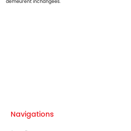
demeurent inchangées.
Navigations