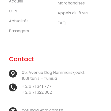
Accueil
Marchandises
CTN
Appels d'Offres
Actualités
FAQ
Passagers
Contact
05, Avenue Dag Hammarskjoeld,
1001 tunis – Tunisia
+ 216 71 341 777
+ 216 71 322 802
cotunav@ctn.com.tn