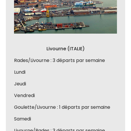
Livourne (ITALIE)
Rades/Livourne : 3 départs par semaine
Lundi
Jeudi
Vendredi
Goulette/Livourne : 1 départs par semaine
Samedi
Livourne/Rades : 3 départs par semaine