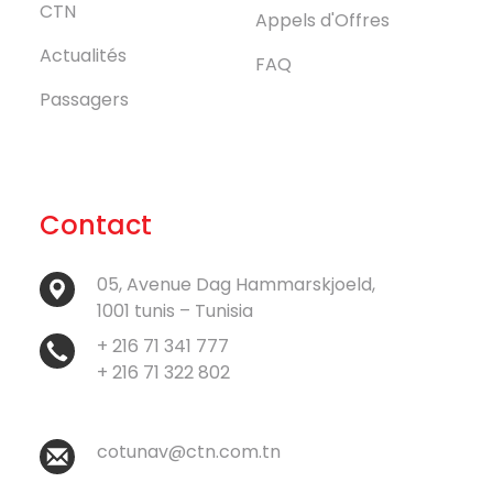
CTN
Appels d'Offres
Actualités
FAQ
Passagers
Contact
05, Avenue Dag Hammarskjoeld,
1001 tunis – Tunisia
+ 216 71 341 777
+ 216 71 322 802
cotunav@ctn.com.tn